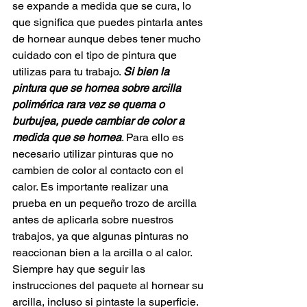
se expande a medida que se cura, lo 
que significa que puedes pintarla antes 
de hornear aunque debes tener mucho 
cuidado con el tipo de pintura que 
utilizas para tu trabajo. 
Si bien la 
pintura que se hornea sobre arcilla 
polimérica rara vez se quema o 
burbujea, puede cambiar de color a 
medida que se hornea
. Para ello es 
necesario utilizar pinturas que no 
cambien de color al contacto con el 
calor. Es importante realizar una 
prueba en un pequeño trozo de arcilla 
antes de aplicarla sobre nuestros 
trabajos, ya que algunas pinturas no 
reaccionan bien a la arcilla o al calor.
Siempre hay que seguir las 
instrucciones del paquete al hornear su 
arcilla, incluso si pintaste la superficie. 