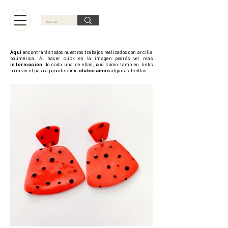
Carrito
Aquí
encontrarás todos nuestros trabajos realizados con arcilla
polimérica. Al hacer click en la imagen podrás ver más
información
de cada una de ellas,
así
como también links
para ver el paso a paso de cómo
elaboramos
algunas de ellas.