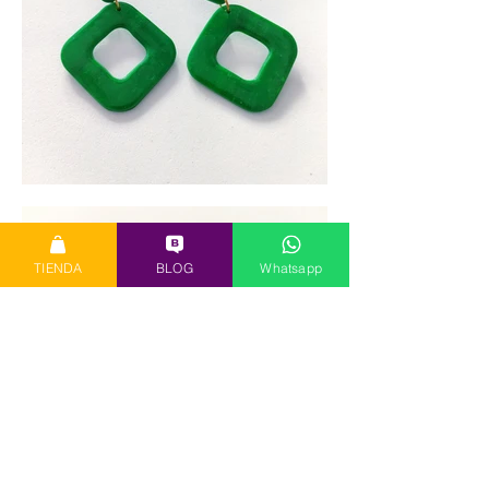
TIENDA
BLOG
Whatsapp