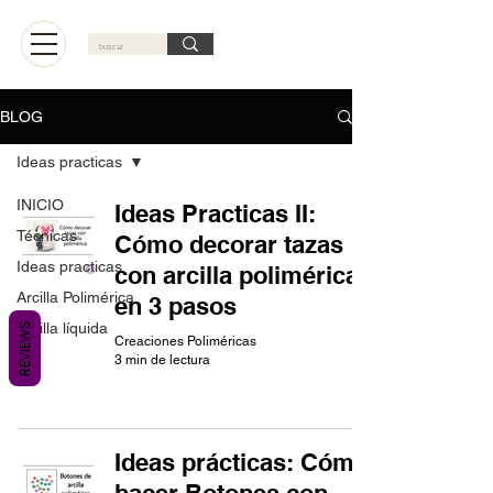
Carrito
BLOG
Ideas practicas
INICIO
Ideas Practicas II:
Técnicas
Cómo decorar tazas
Ideas practicas
con arcilla polimérica
Arcilla Polimérica
en 3 pasos
Arcilla líquida
REVIEWS
Creaciones Poliméricas
3 min de lectura
Ideas prácticas: Cómo