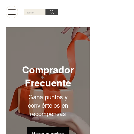
Carrito
Comprador
Frecuente
Gana puntos y
conviértelos en
recompensas
Hazte miembro