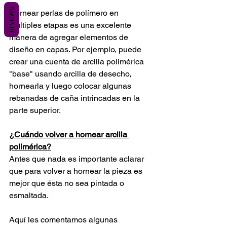
REVIEWS
Hornear perlas de polímero en 
múltiples etapas es una excelente 
manera de agregar elementos de 
diseño en capas. Por ejemplo, puede 
crear una cuenta de arcilla polimérica 
"base" usando arcilla de desecho, 
hornearla y luego colocar algunas 
rebanadas de caña intrincadas en la 
parte superior.
¿Cuándo volver a hornear arcilla 
polimérica?
Antes que nada es importante aclarar 
que para volver a hornear la pieza es 
mejor que ésta no sea pintada o 
esmaltada.
Aquí les comentamos algunas 