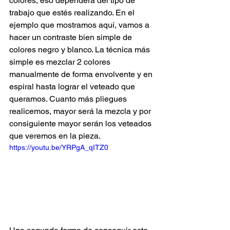
colores, eso dependerá del tipo de 
trabajo que estés realizando. En el 
ejemplo que mostramos aquí, vamos a 
hacer un contraste bien simple de 
colores negro y blanco. La técnica más 
simple es mezclar 2 colores 
manualmente de forma envolvente y en 
espiral hasta lograr el veteado que 
queramos. Cuanto más pliegues 
realicemos, mayor será la mezcla y por 
consiguiente mayor serán los veteados 
que veremos en la pieza.
https://youtu.be/YRPgA_qITZ0