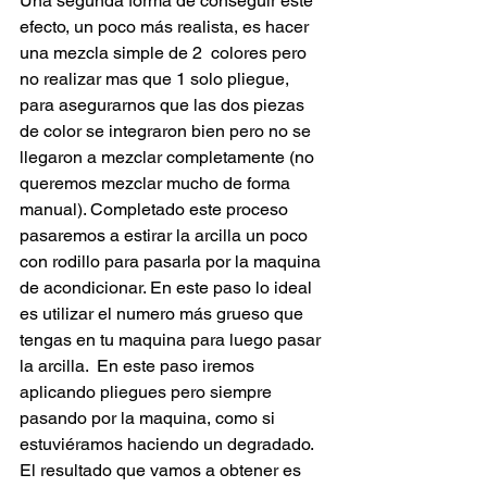
Una segunda forma de conseguir este 
efecto, un poco más realista, es hacer 
una mezcla simple de 2  colores pero 
no realizar mas que 1 solo pliegue, 
para asegurarnos que las dos piezas 
de color se integraron bien pero no se 
llegaron a mezclar completamente (no 
queremos mezclar mucho de forma 
manual). Completado este proceso 
pasaremos a estirar la arcilla un poco 
con rodillo para pasarla por la maquina 
de acondicionar. En este paso lo ideal 
es utilizar el numero más grueso que 
tengas en tu maquina para luego pasar 
la arcilla.  En este paso iremos 
aplicando pliegues pero siempre 
pasando por la maquina, como si 
estuviéramos haciendo un degradado. 
El resultado que vamos a obtener es 