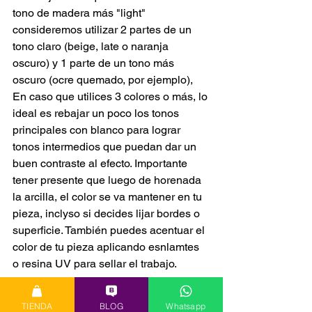
tono de madera más "light" 
consideremos utilizar 2 partes de un 
tono claro (beige, late o naranja 
oscuro) y 1 parte de un tono más 
oscuro (ocre quemado, por ejemplo), 
En caso que utilices 3 colores o más, lo 
ideal es rebajar un poco los tonos 
principales con blanco para lograr 
tonos intermedios que puedan dar un 
buen contraste al efecto. Importante 
tener presente que luego de horenada 
la arcilla, el color se va mantener en tu 
pieza, inclyso si decides lijar bordes o 
superficie. También puedes acentuar el 
color de tu pieza aplicando esnlamtes 
o resina UV para sellar el trabajo.
TIENDA
BLOG
Whatsapp