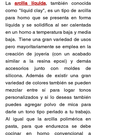
La 
arcilla líquida
, también conocida 
como "liquid clay", es un tipo de arcilla 
para horno que se presenta en forma 
líquida y se solidifica al ser calentada 
en un horno a temperatura baja y media 
baja.  Tiene una gran variedad de usos 
pero mayoritariamente se emplea en la 
creación de joyería (con un acabado 
similar a la resina epoxi) y demás 
accesorios junto con moldes de 
silicona. Además de existir una gran 
variedad de colores también se pueden 
mezclar entre sí para logar tonos 
personalizados y si lo deseas también 
puedes agregar polvo de mica para 
darle un tono tipo perlado a tu trabajo. 
Al igual que la arcilla polimérica en 
pasta, para que endurezca se debe 
cocinar en horno convencional a 