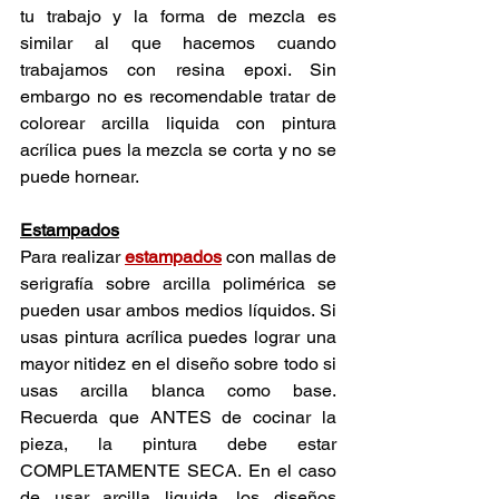
tu trabajo y la forma de mezcla es 
similar al que hacemos cuando 
trabajamos con resina epoxi. Sin 
embargo no es recomendable tratar de 
colorear arcilla liquida con pintura 
acrílica pues la mezcla se corta y no se 
puede hornear. 
Estampados
Para realizar 
estampados
 con mallas de 
serigrafía sobre arcilla polimérica se 
pueden usar ambos medios líquidos. Si 
usas pintura acrílica puedes lograr una 
mayor nitidez en el diseño sobre todo si 
usas arcilla blanca como base. 
Recuerda que ANTES de cocinar la 
pieza, la pintura debe estar 
COMPLETAMENTE SECA. En el caso 
de usar arcilla liquida, los diseños 