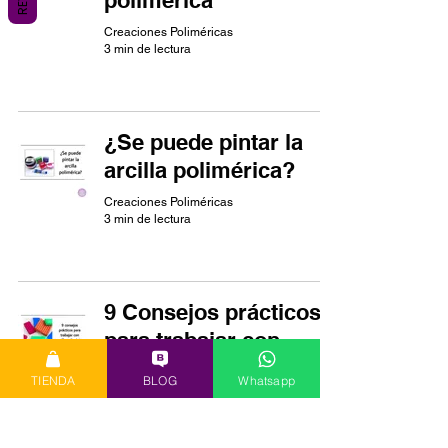
polimérica
Creaciones Poliméricas
3 min de lectura
¿Se puede pintar la
arcilla polimérica?
Creaciones Poliméricas
3 min de lectura
9 Consejos prácticos
para trabajar con
arcilla polimérica
TIENDA
BLOG
Whatsapp
Creaciones Poliméricas
2 min de lectura