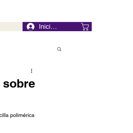
Iniciar Sesión
Carrito
 sobre
illa polimérica 