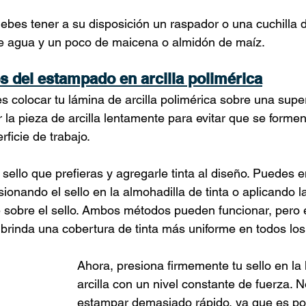
ebes tener a su disposición un raspador o una cuchilla de
de agua y un poco de maicena o almidón de maíz.
 del estampado en arcilla polimérica
colocar tu lámina de arcilla polimérica sobre una superf
 la pieza de arcilla lentamente para evitar que se forme
erficie de trabajo.
 sello que prefieras y agregarle tinta al diseño. Puedes en
onando el sello en la almohadilla de tinta o aplicando l
e sobre el sello. Ambos métodos pueden funcionar, pero 
brinda una cobertura de tinta más uniforme en todos los
Ahora, presiona firmemente tu sello en la
arcilla con un nivel constante de fuerza. 
estampar demasiado rápido, ya que es po