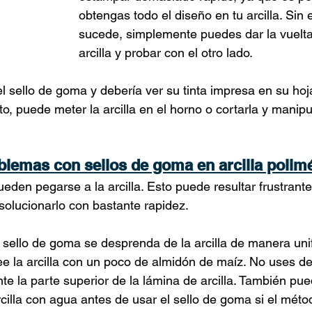
obtengas todo el diseño en tu arcilla. Sin
sucede, simplemente puedes dar la vuelta
arcilla y probar con el otro lado.
l sello de goma y debería ver su tinta impresa en su hoja
o, puede meter la arcilla en el horno o cortarla y manipu
blemas con sellos de goma en arcilla polim
ueden pegarse a la arcilla. Esto puede resultar frustrante
olucionarlo con bastante rapidez.
 sello de goma se desprenda de la arcilla de manera uni
ee la arcilla con un poco de almidón de maíz. No uses d
e la parte superior de la lámina de arcilla. También pue
rcilla con agua antes de usar el sello de goma si el méto