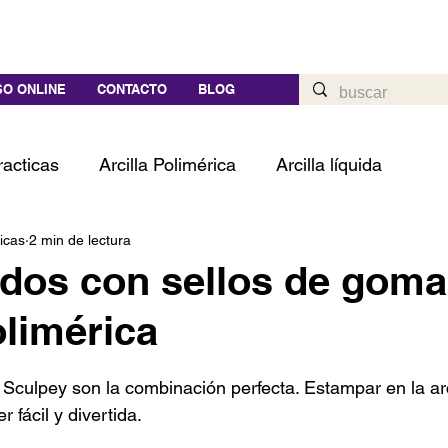
O ONLINE
CONTACTO
BLOG
racticas
Arcilla Polimérica
Arcilla líquida
icas
2 min de lectura
dos con sellos de goma
olimérica
trellas.
la Sculpey son la combinación perfecta. Estampar en la arc
 fácil y divertida.