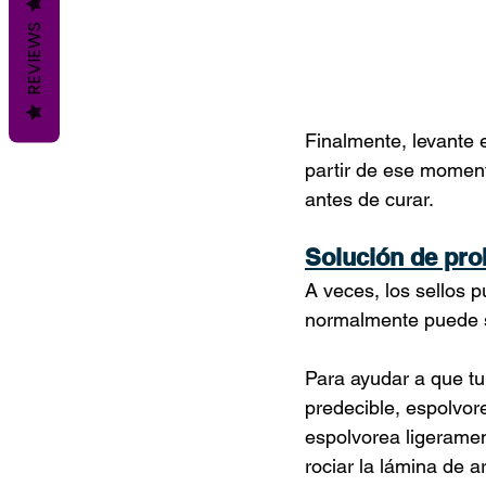
REVIEWS
Finalmente, levante e
partir de ese moment
antes de curar.
Solución de pro
A veces, los sellos p
normalmente puede s
Para ayudar a que tu
predecible, espolvor
espolvorea ligerament
rociar la lámina de a