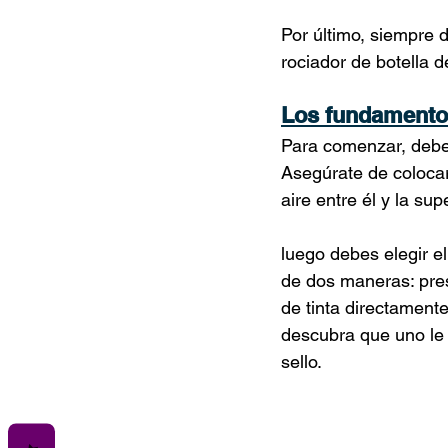
Por último, siempre d
rociador de botella 
Los fundamentos
Para comenzar, debes 
Asegúrate de colocar
aire entre él y la sup
luego debes elegir el
de dos maneras: presi
de tinta directament
descubra que uno le 
sello.