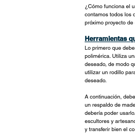
¿Cómo funciona el us
contamos todos los d
próximo proyecto de 
Herramientas qu
Lo primero que debes
polimérica. Utiliza 
deseado, de modo qu
utilizar un rodillo pa
deseado.
A continuación, debe
un respaldo de mader
debería poder usarlo
escultores y artesano
y transferir bien el co