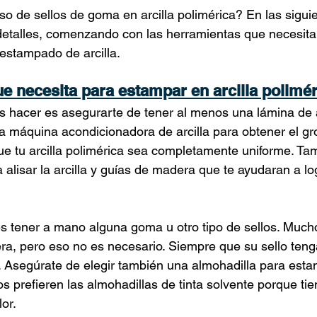
o de sellos de goma en arcilla polimérica? En las siguie
etalles, comenzando con las herramientas que necesitar
estampado de arcilla.
e necesita para estampar en arcilla polimér
 hacer es asegurarte de tener al menos una lámina de a
una máquina acondicionadora de arcilla para obtener el gr
e tu arcilla polimérica sea completamente uniforme. Ta
ra alisar la arcilla y guías de madera que te ayudaran a lo
s tener a mano alguna goma u otro tipo de sellos. Mucho
a, pero eso no es necesario. Siempre que su sello teng
. Asegúrate de elegir también una almohadilla para est
s prefieren las almohadillas de tinta solvente porque tie
lor.