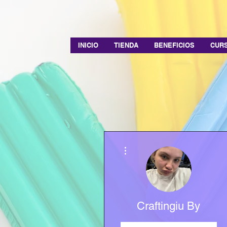
INICIO
TIENDA
BENEFICIOS
CURS
Más acciones
Craftingiu By