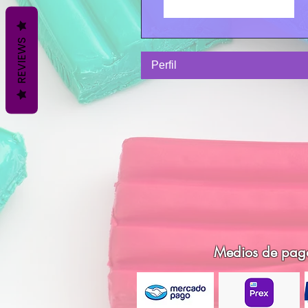
Seguir
REVIEWS
Perfil
Medios de pag