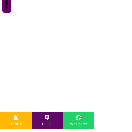
REVIEWS
TIENDA
BLOG
Whatsapp