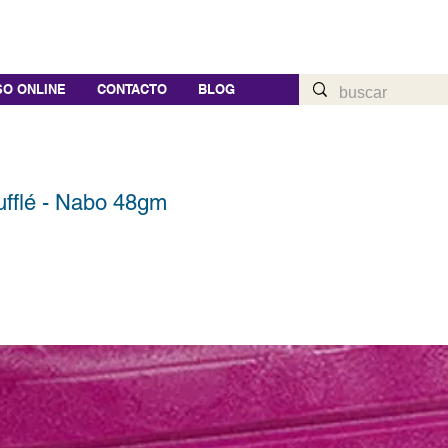
O ONLINE
CONTACTO
BLOG
fflé - Nabo 48gm