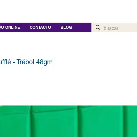
O ONLINE
CONTACTO
BLOG
fflé - Trébol 48gm