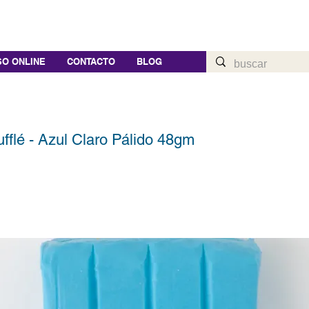
O ONLINE
CONTACTO
BLOG
fflé - Azul Claro Pálido 48gm