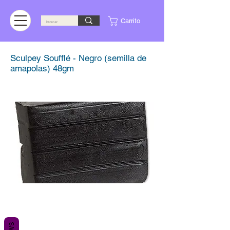
Carrito
Sculpey Soufflé - Negro (semilla de
amapolas) 48gm