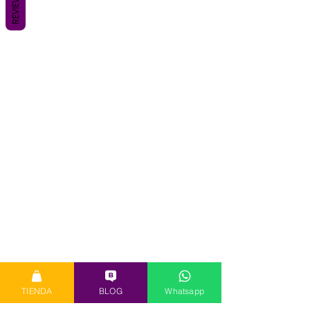
REVIEWS
TIENDA
BLOG
Whatsapp