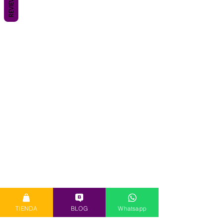
REVIEWS
TIENDA
BLOG
Whatsapp