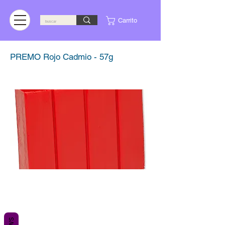
Carrito
PREMO Rojo Cadmio - 57g