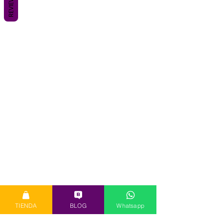
REVIEWS
TIENDA
BLOG
Whatsapp