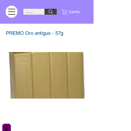
Carrito
PREMO Oro antiguo - 57g