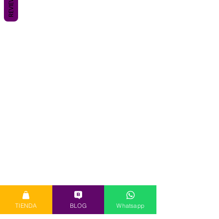
REVIEWS
TIENDA
BLOG
Whatsapp