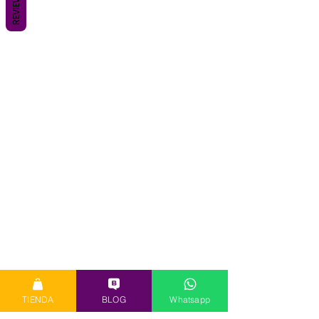
REVIEWS
TIENDA
BLOG
Whatsapp