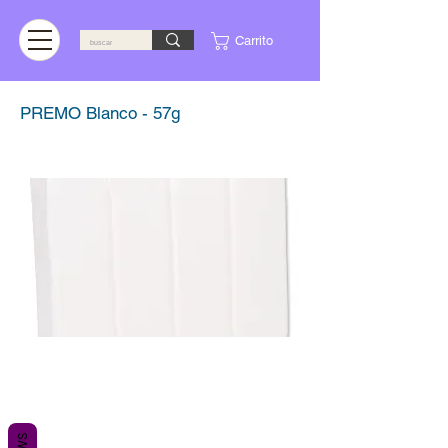
Carrito
PREMO Blanco - 57g