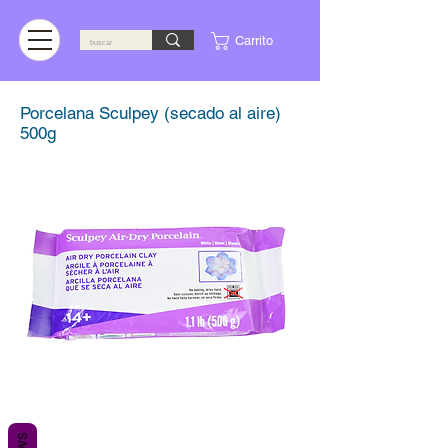
Carrito
Porcelana Sculpey (secado al aire)
500g