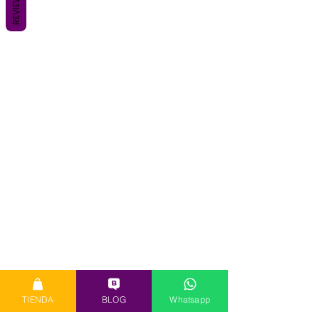
REVIEWS
TIENDA
BLOG
Whatsapp