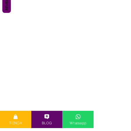
REVIEWS
TIENDA
BLOG
Whatsapp