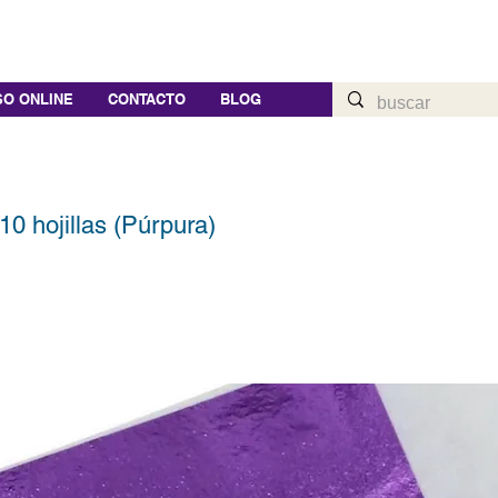
O ONLINE
CONTACTO
BLOG
10 hojillas (Púrpura)