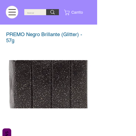
Carrito
PREMO Negro Brillante (Glitter) -
57g