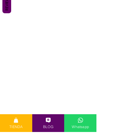
REVIEWS
TIENDA
BLOG
Whatsapp