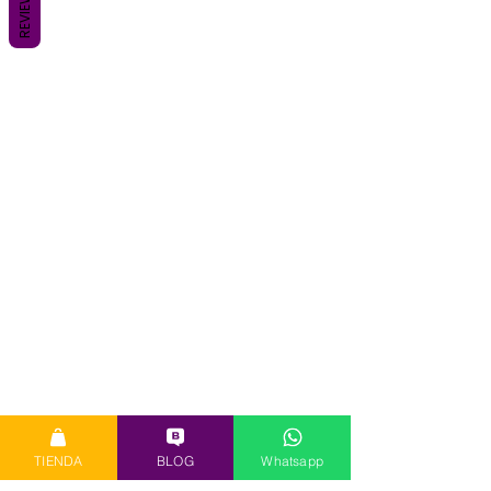
REVIEWS
TIENDA
BLOG
Whatsapp