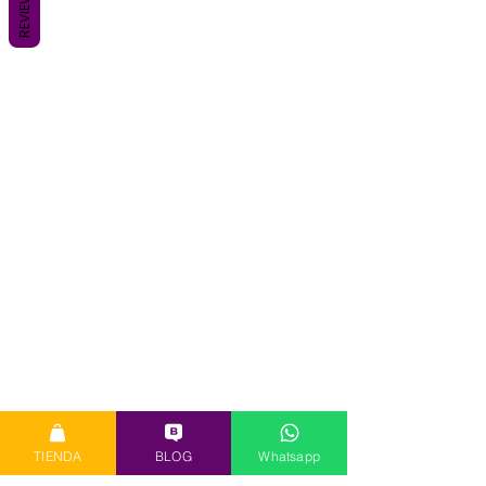
REVIEWS
TIENDA
BLOG
Whatsapp