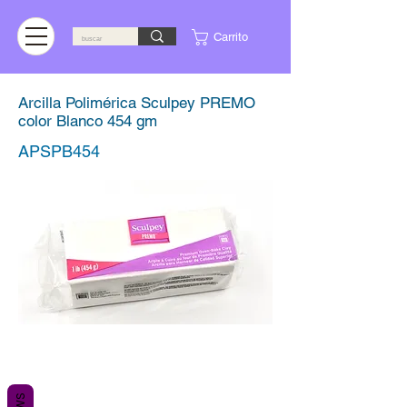
Carrito
Arcilla Polimérica Sculpey PREMO
color Blanco 454 gm
APSPB454