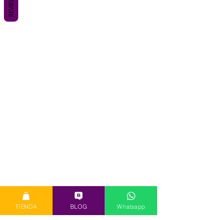
REVIEWS
TIENDA
BLOG
Whatsapp