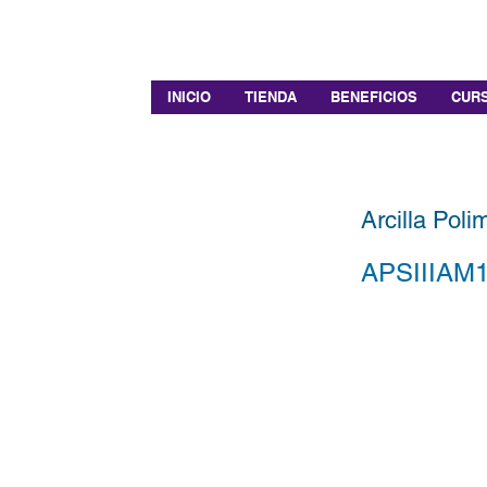
INICIO
TIENDA
BENEFICIOS
CURS
Arcilla Pol
APSIIIAM