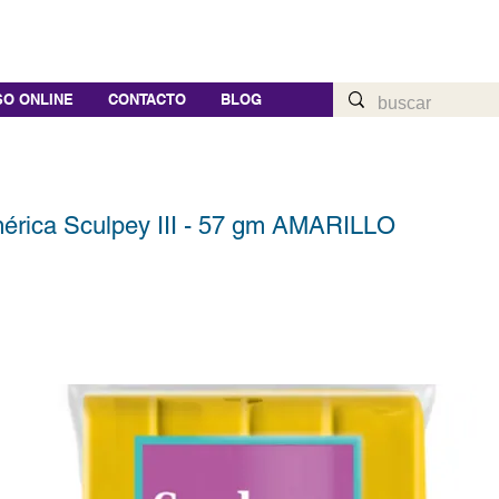
O ONLINE
CONTACTO
BLOG
imérica Sculpey III - 57 gm AMARILLO
1