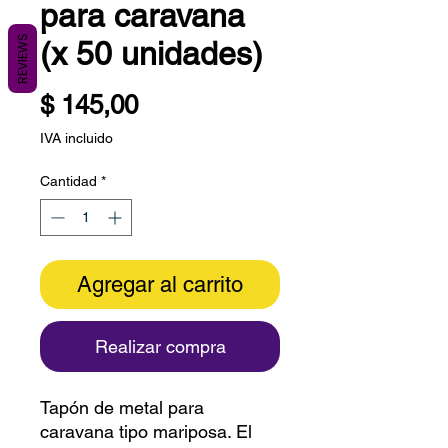
para caravana
REVIEWS
(x 50 unidades)
Precio
$ 145,00
IVA incluido
Cantidad
*
Agregar al carrito
Realizar compra
Tapón de metal para
caravana tipo mariposa. El