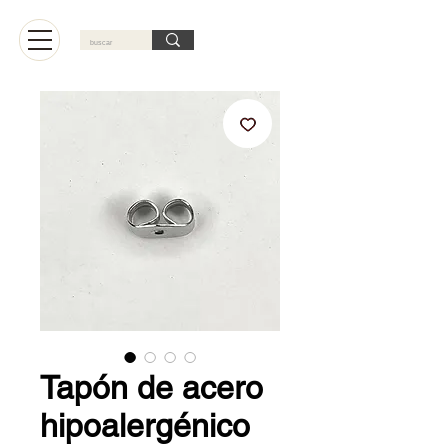
Carrito
Tapón de acero
hipoalergénico