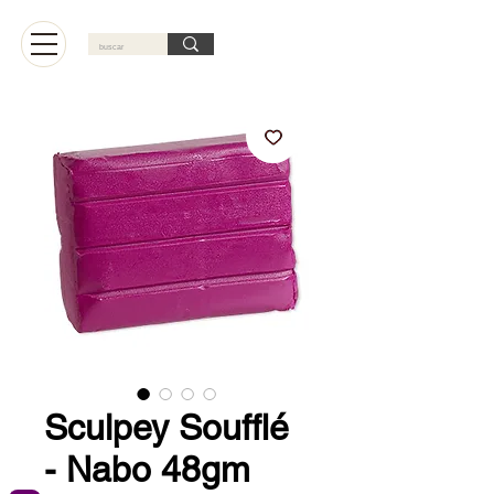
Carrito
Sculpey Soufflé
- Nabo 48gm