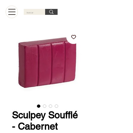
Carrito
Sculpey Soufflé
- Cabernet