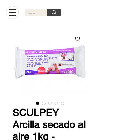
Carrito
SCULPEY
Arcilla secado al
aire 1kg -