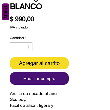
BLANCO
REVIEWS
Precio
$ 990,00
IVA incluido
Cantidad
*
Agregar al carrito
Realizar compra
Arcilla de secado al aire
Sculpey.
Fácil de alisar, ligera y