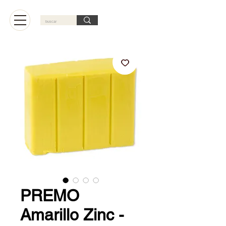
Carrito
PREMO
Amarillo Zinc -