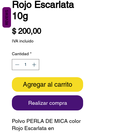
Rojo Escarlata
REVIEWS
10g
Precio
$ 200,00
IVA incluido
Cantidad
*
Agregar al carrito
Realizar compra
Polvo PERLA DE MICA color
Rojo Escarlata en