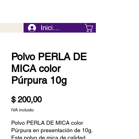
Iniciar Sesión
Carrito
Polvo PERLA DE
MICA color
Púrpura 10g
Precio
$ 200,00
IVA incluido
Polvo PERLA DE MICA color
Púrpura en presentación de 10g.
Este polvo de mica de calidad