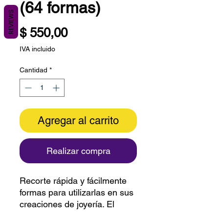
(64 formas)
REVIEWS
Precio
$ 550,00
IVA incluido
Cantidad
*
Agregar al carrito
Realizar compra
Recorte rápida y fácilmente
formas para utilizarlas en sus
creaciones de joyería. El
material es reutilizable,