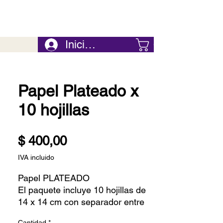
Iniciar Sesión
Carrito
Papel Plateado x
10 hojillas
Precio
$ 400,00
IVA incluido
Papel PLATEADO
El paquete incluye 10 hojillas de
14 x 14 cm con separador entre
ellas para brindar mayor
Cantidad
*