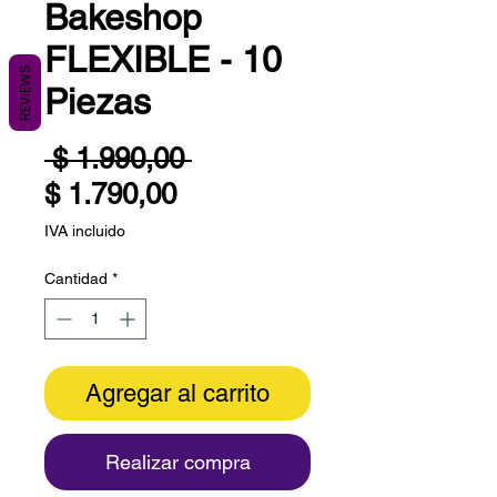
Bakeshop
FLEXIBLE - 10
REVIEWS
Piezas
Precio
 $ 1.990,00 
Precio
$ 1.790,00
de
IVA incluido
oferta
Cantidad
*
Agregar al carrito
Realizar compra