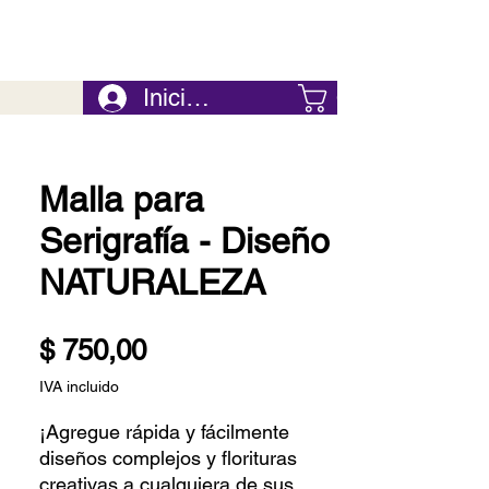
Iniciar Sesión
Carrito
Malla para
Serigrafía - Diseño
NATURALEZA
Precio
$ 750,00
IVA incluido
¡Agregue rápida y fácilmente
diseños complejos y florituras
creativas a cualquiera de sus