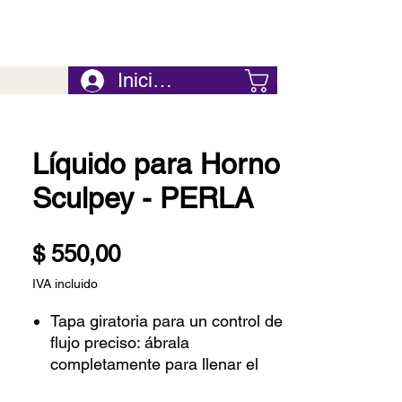
Iniciar Sesión
Carrito
Líquido para Horno
Sculpey - PERLA
Precio
$ 550,00
IVA incluido
Tapa giratoria para un control de
flujo preciso: ábrala
completamente para llenar el
molde. Abierto a mitad de