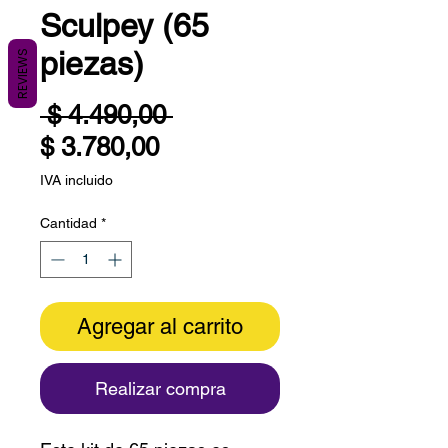
Sculpey (65
piezas)
REVIEWS
Precio
 $ 4.490,00 
Precio
$ 3.780,00
de
IVA incluido
oferta
Cantidad
*
Agregar al carrito
Realizar compra