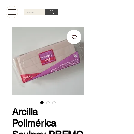
Carrito
Arcilla
Polimérica