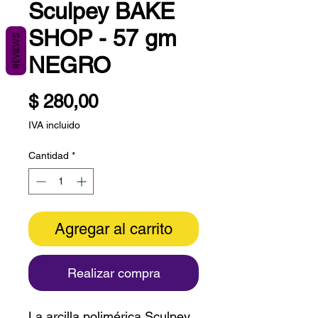
Sculpey BAKE
SHOP - 57 gm
REVIEWS
NEGRO
Precio
$ 280,00
IVA incluido
Cantidad
*
Agregar al carrito
Realizar compra
La arcilla polimérica Sculpey