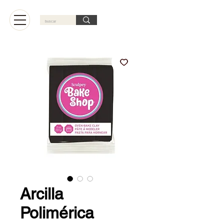
Carrito
Arcilla
Polimérica