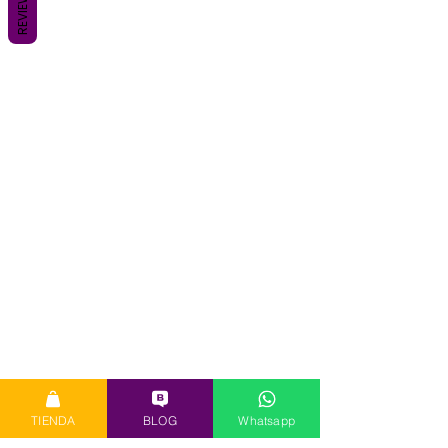
REVIEWS
TIENDA
BLOG
Whatsapp