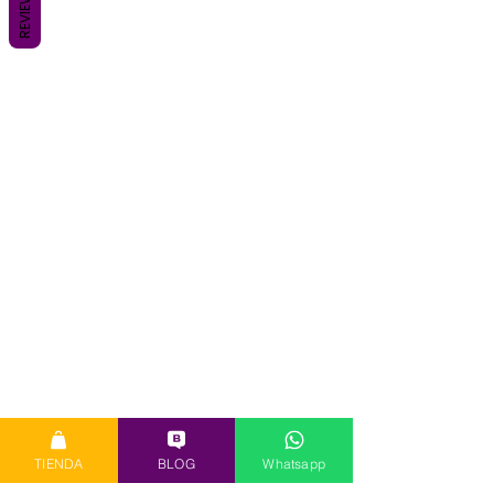
REVIEWS
TIENDA
BLOG
Whatsapp