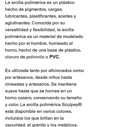
La arcilla polimérica es un plástico 
hecho de pigmentos, cargas, 
lubricantes, plastificantes, aceites y 
aglutinantes. Conocida por su 
versatilidad y flexibilidad, la arcilla 
polimérica es un material de modelado 
hecho por el hombre, horneado al 
horno, hecho de una base de plástico, 
cloruro de polivinilo o 
PVC
.
Es utilizada tanto por aficionados como 
por artesanos, desde niños hasta 
cineastas y artesanos. Se mantiene 
suave hasta que se hornea en un 
horno casero, conservando su tamaño 
y color. La arcilla polimérica Sculpey® 
está disponible en varios colores, 
incluidos los que brillan en la 
oscuridad, el granito y los metálicos. 