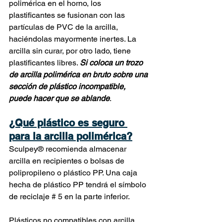
polimérica en el horno, los 
plastificantes se fusionan con las 
partículas de PVC de la arcilla, 
haciéndolas mayormente inertes. La 
arcilla sin curar, por otro lado, tiene 
plastificantes libres. 
Si coloca un trozo 
de arcilla polimérica en bruto sobre una 
sección de plástico incompatible, 
puede hacer que se ablande
.
¿Qué plástico es seguro 
para la arcilla polimérica?
Sculpey® recomienda almacenar 
arcilla en recipientes o bolsas de 
polipropileno o plástico PP. Una caja 
hecha de plástico PP tendrá el símbolo 
de reciclaje # 5 en la parte inferior.
Plásticos no compatibles con arcilla 